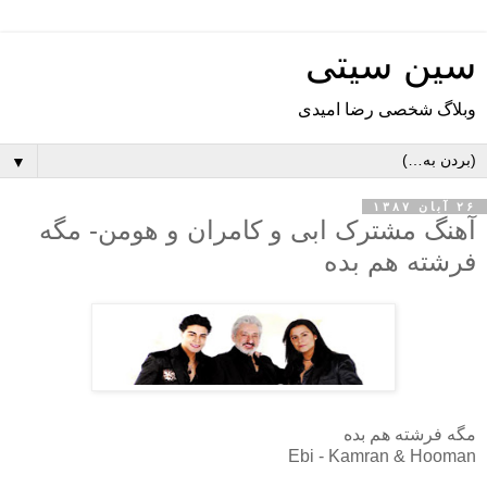
سین سیتی
وبلاگ شخصی رضا امیدی
▼
۲۶ آبان ۱۳۸۷
آهنگ مشترک ابی و کامران و هومن- مگه
فرشته هم بده
مگه فرشته هم بده
Ebi - Kamran & Hooman