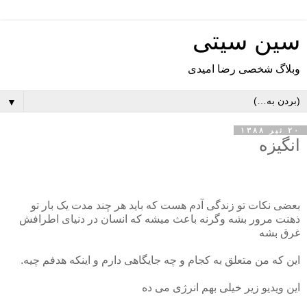
سین سیتی
وبلاگ شخصی رضا امیدی
▼
۲۰ تیر ۱۳۸۸
انگیزه
بعضی نکات تو زندگی آدم هست که باید هر چند مدت یک بار تو
ذهنت مرور بشه وگرنه باعث میشه که انسان در دنیای اطرافش
غرق بشه
این که من متعلق به کجام و چه جایگاهی دارم و اینکه هدفم چیه.
این ویدیو زیر خیلی بهم انرژی می ده