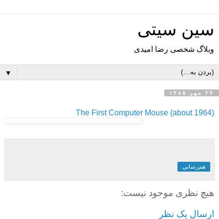
سین سیتی
وبلاگ شخصی رضا امیدی
▼
۲۴ مهر ۱۳۸۵
The First Computer Mouse (about 1964)
هم‌رسانی
هیچ نظری موجود نیست:
ارسال یک نظر