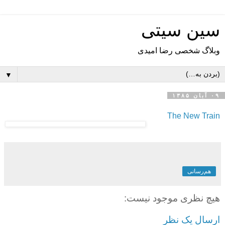
سین سیتی
وبلاگ شخصی رضا امیدی
▼
۰۹ آبان ۱۳۸۵
The New Train
هم‌رسانی
هیچ نظری موجود نیست:
ارسال یک نظر