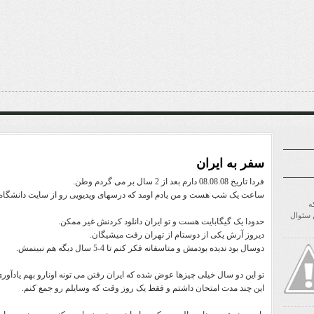
سفر به ایران
فردا تاریخ 08.08.08 دارم بعد از 2 سال بر می گردم وطن.
ساعت یک شب هست و من یادم اومد که درسهای ویدیویی رو از سایت دانشگاه دا
ه
ن سئوال
حدودا یک گیگابایت هست و تو ایران دانلود کردنش غیر ممکن.
دیروز آرش یکی از دوستام از تهران رفت میشیگان.
دوسال بود ندیده بودمش و متاسفانه فکر کنم تا 4-5 سال دیگه هم نبینمش.
تو این دو سال خیلی چیزها عوض شده که ایران رفتن می تونه اونارو بهم یادآوری
این چند مدت امتحان داشتم و فقط یک روز وقت که وسایلم رو جمع کنم.