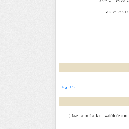
 در موردش می نویسم.
ر موردش بنویسم.
۱۱:۱۰ ق.ظ.
Jaye maram khali kon... wali khodemunim, 