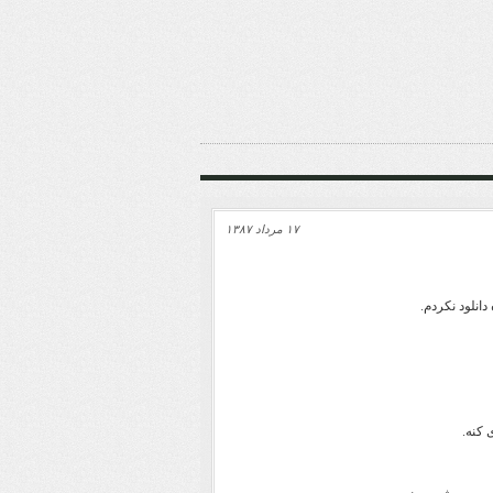
۱۷ مرداد ۱۳۸۷
نلود نکردم.
 کنه.