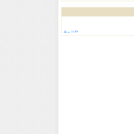
۱۱:۳۶ ب.ظ.