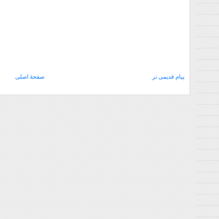
پیام قدیمی تر
صفحهٔ اصلی