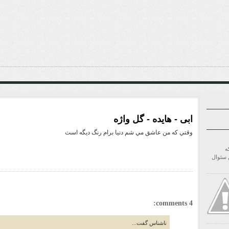
ابی - هایده - گل واژه
وقتي که من عاشق مي شم دنيا برام رنگ ديگه است
ه
ن سئوال
4 comments:
ناشناس گفت...