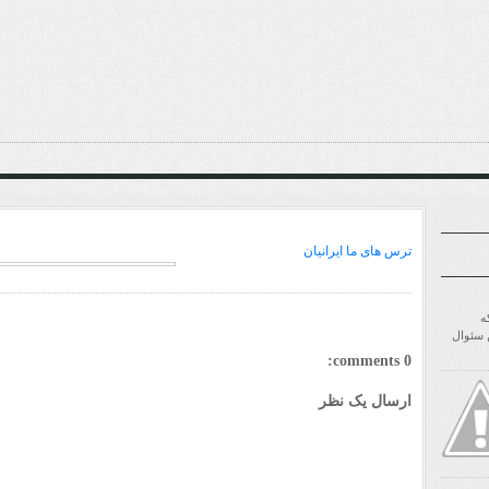
ترس های ما ایرانیان
ه
ن سئوال
0 comments:
ارسال یک نظر