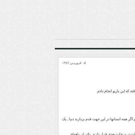
۰۵ فروردین ۱۳۸۶
که این بازیو انجام دادم.
ر همه انسانها در این جهت قدم بردارند دنیا , یک
در درجات بعدی قرار دارند. یکی از راههای