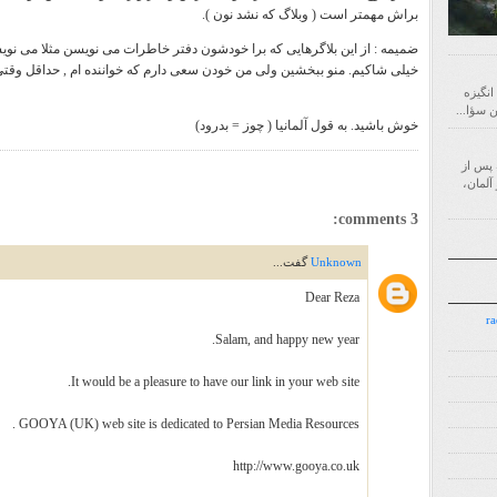
براش مهمتر است ( وبلاگ که نشد نون ).
ضمیمه : از این بلاگرهایی که برا خودشون دفتر خاطرات می نویسن مثلا می نویسن
خیلی شاکیم. منو ببخشین ولی من خودن سعی دارم که خواننده ام , حداقل وقتی
 انگیزه
خوش باشید. به قول آلمانیا ( چوز = بدرود)
‌ای است که پس از
آلمان،
3 comments:
Unknown
گفت...
Dear Reza
7.7.7 
Salam, and happy new year.
It would be a pleasure to have our link in your web site.
GOOYA (UK) web site is dedicated to Persian Media Resources .
http://www.gooya.co.uk