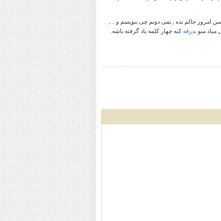
 امروز حالم بده , نمی دونم چی بنویسم و .. ,
 میاد منو
بدرقه
کنه چهار کلمه یاد گرفته باشه.