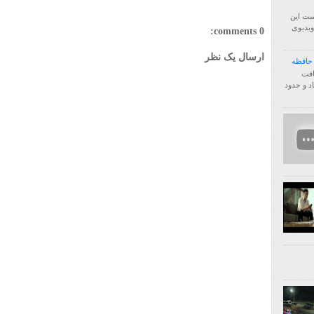
ست این
فا اول ویدیوی
0 comments:
ارسال یک نظر
http:/ انتقال یافت
زیاد و حدود