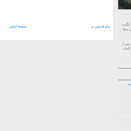
 انگیزه
پیام قدیمی تر
صفحهٔ اصلی
‌ای است که پس از
آلمان،
7.7.7 