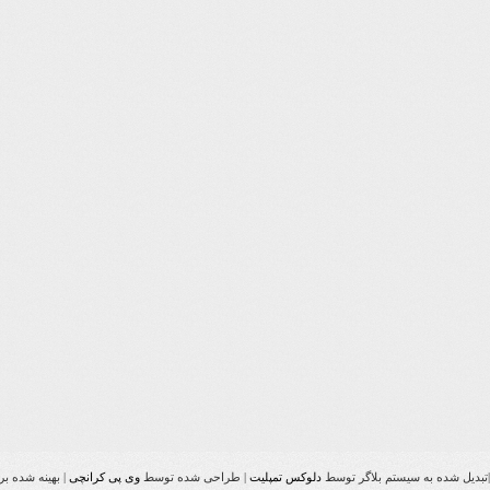
تبدیل شده به سیستم بلاگر توسط
دلوکس تمپلیت
| طراحی شده توسط
وی پی کرانچی
| بهینه شده ب