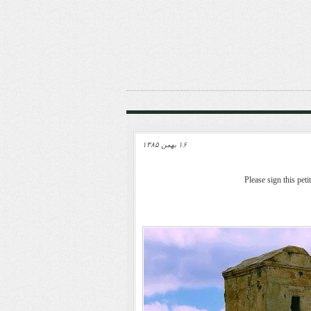
۱۶ بهمن ۱۳۸۵
Please sign this pet