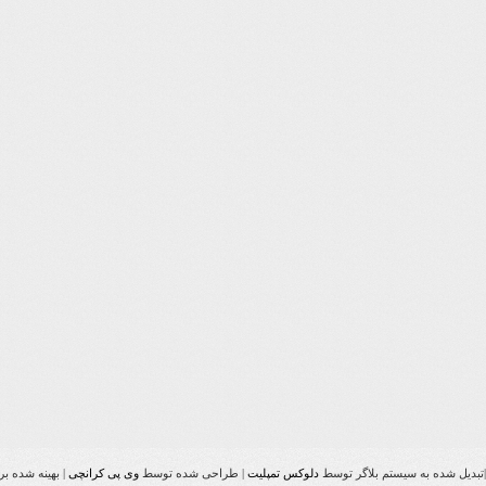
تبدیل شده به سیستم بلاگر توسط
دلوکس تمپلیت
| طراحی شده توسط
وی پی کرانچی
| بهینه شده ب