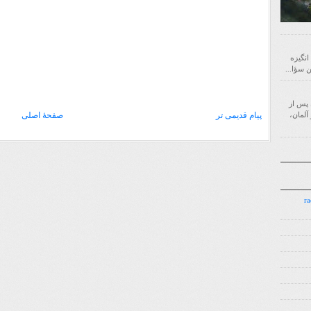
 انگیزه
‌ای است که پس از
پیام قدیمی تر
صفحهٔ اصلی
آلمان،
7.7.7 