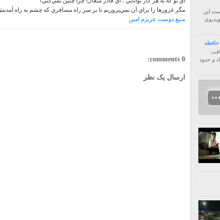
اي تو كه به هر كار توانايي ، اي قادر متعال! چرا چنين نمي‌كني؟
مگر غرور‌ها را براي آن نمي‌پروريم تا بر سر راه مسافري كه چشم به راه آمدن
ست این
منبع دوست عزیزم امین
فا اول ویدیوی
http:/ انتقال یافت
0 comments:
زیاد و حدود
ارسال یک نظر