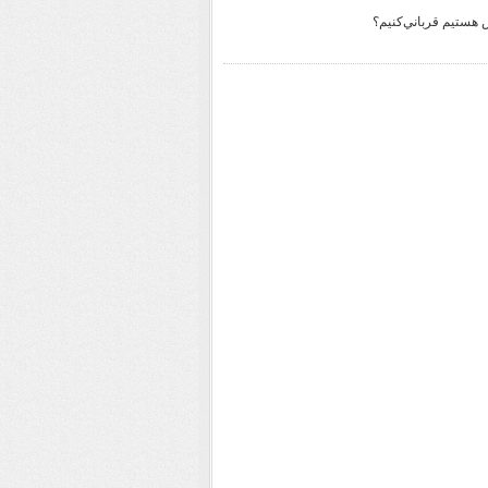
ش هستيم قرباني‌كنيم؟